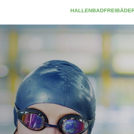
HALLENBAD
FREIBÄDE