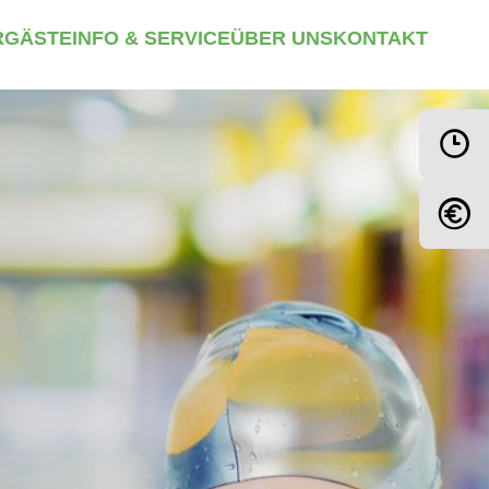
R
GÄSTEINFO & SERVICE
ÜBER UNS
KONTAKT